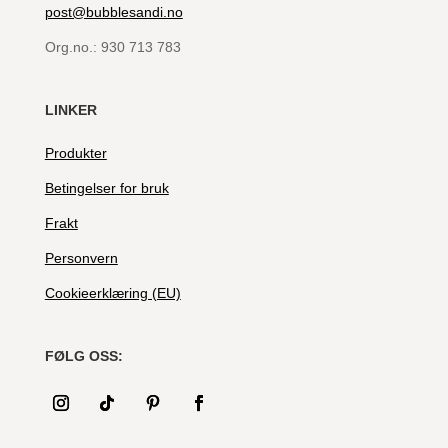
post@bubblesandi.no
Org.no.:
930 713 783
LINKER
Produkter
Betingelser for bruk
Frakt
Personvern
Cookieerklæring (EU)
FØLG OSS: