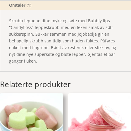
Omtaler (1)
Skrubb leppene dine myke og søte med Bubbly lips
"Candyfloss" leppeskrubb med en leken smak av søtt
sukkerspinn. Sukker sammen med jojobaolje gir en
behagelig skrubb samtidig som huden fuktes. Påføres
enkelt med fingrene. Børst av restene, eller slikk av, og
nyt dine nye supersøte og bløte lepper. Gjentas et par
ganger i uken.
Relaterte produkter