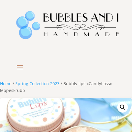
Home
/
Spring Collection 2023
/ Bubbly lips «Candyfloss»
leppeskrubb