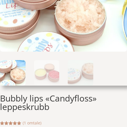
Bubbly lips «Candyfloss»
leppeskrubb
(
1
omtale)