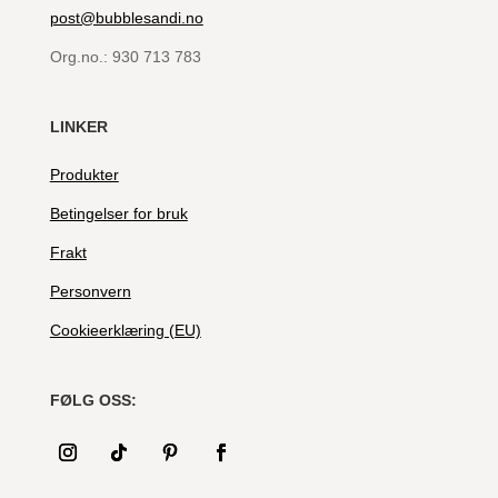
post@bubblesandi.no
Org.no.:
930 713 783
LINKER
Produkter
Betingelser for bruk
Frakt
Personvern
Cookieerklæring (EU)
FØLG OSS: