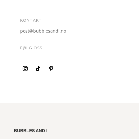
KONTAKT
post@bubblesandi.no
FØLG OSS
BUBBLES AND I