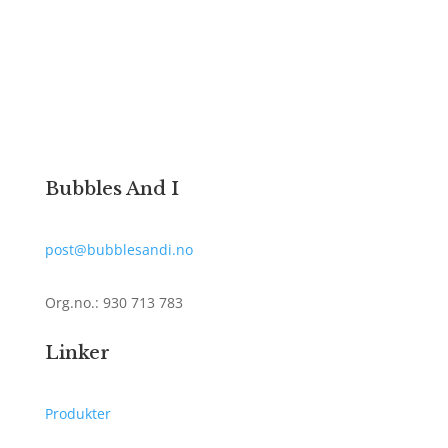
Bubbles And I
post@bubblesandi.no
Org.no.:
930 713 783
Linker
Produkter