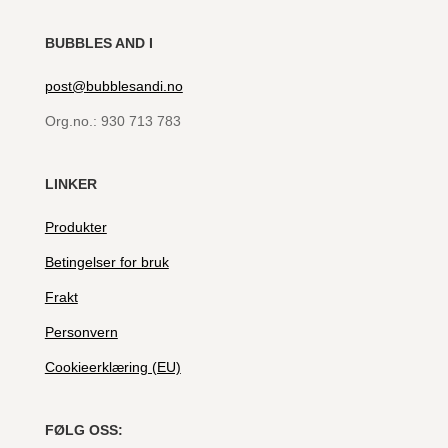
BUBBLES AND I
post@bubblesandi.no
Org.no.:
930 713 783
LINKER
Produkter
Betingelser for bruk
Frakt
Personvern
Cookieerklæring (EU)
FØLG OSS: