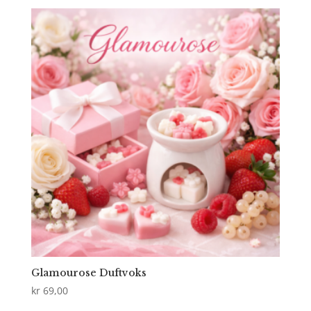
Glamourose Duftvoks
kr
69,00