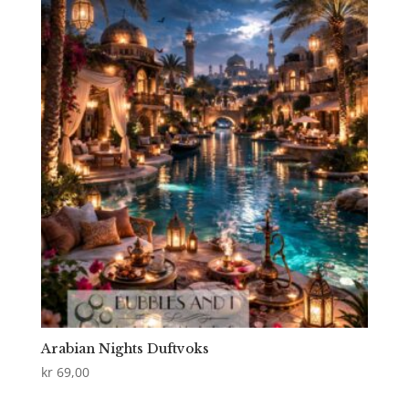
Arabian Nights Duftvoks
kr
69,00