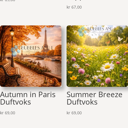
kr
67,00
Autumn in Paris
Summer Breeze
Duftvoks
Duftvoks
kr
69,00
kr
69,00