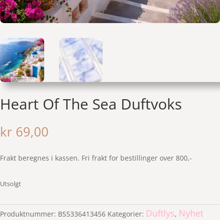
Heart Of The Sea Duftvoks
kr
69,00
Frakt beregnes i kassen. Fri frakt for bestillinger over 800,-
Utsolgt
Duftlys
Nyhet
Produktnummer:
BS5336413456
Kategorier:
,