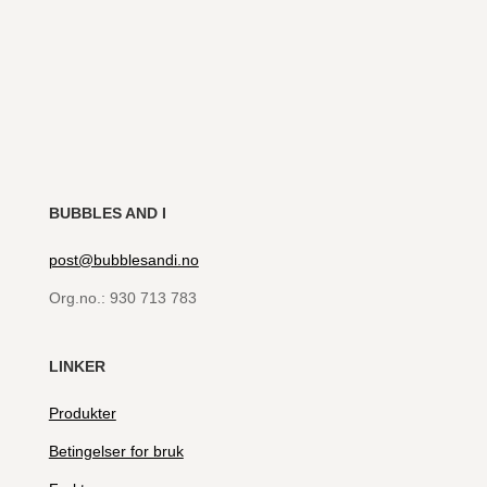
BUBBLES AND I
post@bubblesandi.no
Org.no.:
930 713 783
LINKER
Produkter
Betingelser for bruk