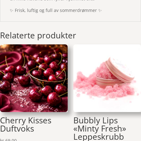
✨ Frisk, luftig og full av sommerdrømmer ✨
Relaterte produkter
Cherry Kisses
Bubbly Lips
Duftvoks
«Minty Fresh»
Leppeskrubb
kr
69,00