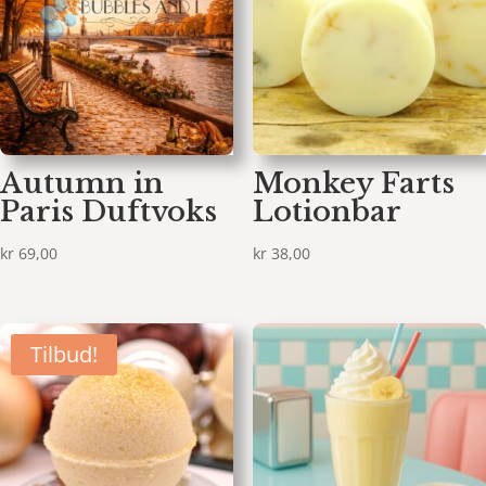
Autumn in
Monkey Farts
Paris Duftvoks
Lotionbar
kr
69,00
kr
38,00
Tilbud!