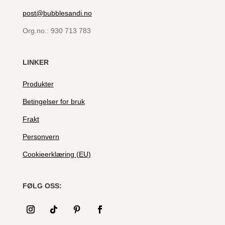
post@bubblesandi.no
Org.no.:
930 713 783
LINKER
Produkter
Betingelser for bruk
Frakt
Personvern
Cookieerklæring (EU)
FØLG OSS: